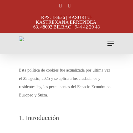
Skip
facebook
instagram
to
RPS: 184/26 | BASURTU-
main
KASTREXANA ERREPIDEA,
63, 48002 BILBAO | 944 42 29 48
content
Menu
Esta política de cookies fue actualizada por última vez
el 25 agosto, 2025 y se aplica a los ciudadanos y
residentes legales permanentes del Espacio Económico
Europeo y Suiza.
1. Introducción