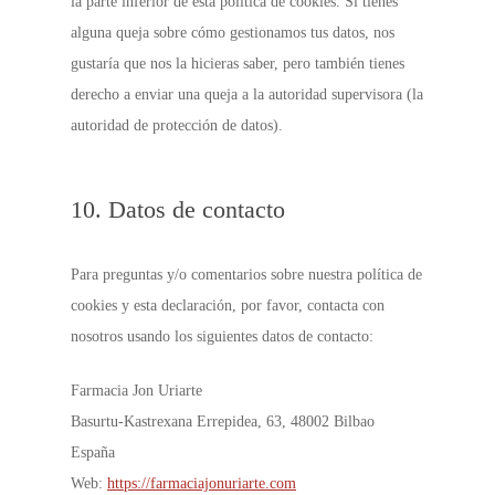
la parte inferior de esta política de cookies. Si tienes
alguna queja sobre cómo gestionamos tus datos, nos
gustaría que nos la hicieras saber, pero también tienes
derecho a enviar una queja a la autoridad supervisora (la
autoridad de protección de datos).
10. Datos de contacto
Para preguntas y/o comentarios sobre nuestra política de
cookies y esta declaración, por favor, contacta con
nosotros usando los siguientes datos de contacto:
Farmacia Jon Uriarte
Basurtu-Kastrexana Errepidea, 63, 48002 Bilbao
España
Web:
https://farmaciajonuriarte.com