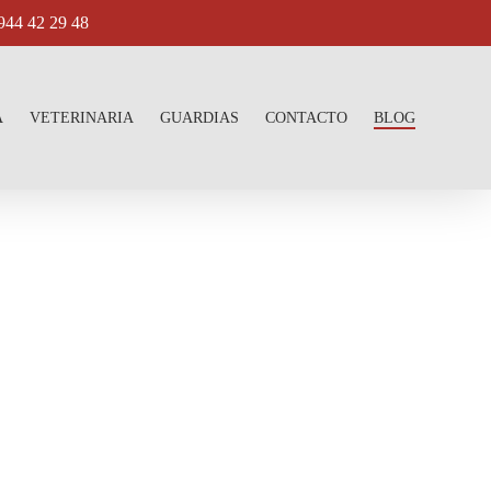
4 42 29 48
A
VETERINARIA
GUARDIAS
CONTACTO
BLOG