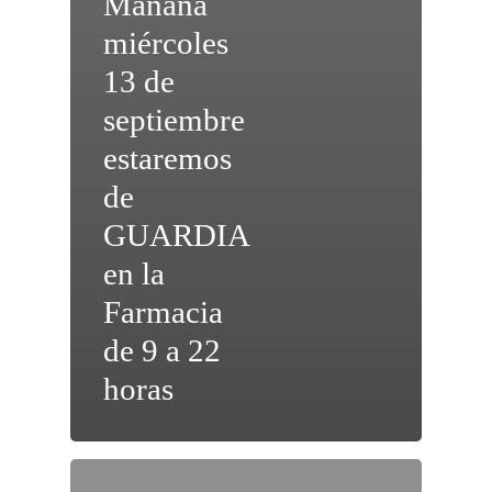
Mañana
miércoles
13 de
septiembre
estaremos
de
GUARDIA
en la
Farmacia
de 9 a 22
horas