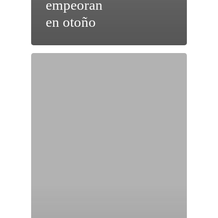
empeoran
en otoño