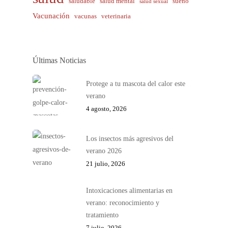
saludable
salud mental
sueño
salud sexual
Vacunación
vacunas
veterinaria
Últimas Noticias
Protege a tu mascota del calor este
verano
4 agosto, 2026
Los insectos más agresivos del
verano 2026
21 julio, 2026
Intoxicaciones alimentarias en
verano: reconocimiento y
tratamiento
7 julio, 2026