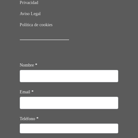
Privacidad
Aviso Legal
Política de cookies
Contacto
Nombre
*
Email
*
Teléfono
*