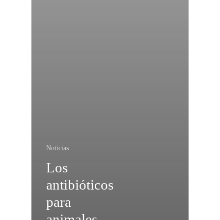
Noticias
Los
antibióticos
para
animales,