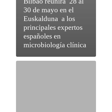
Bilbao reunirá 28 al
30 de mayo en el
Euskalduna a los
principales expertos
españoles en
microbiología clínica