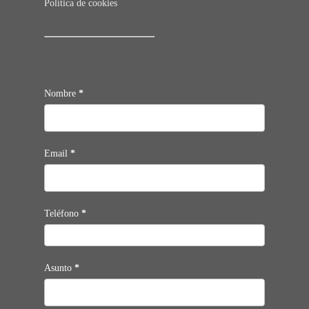
Política de cookies
Contacto
Nombre
*
Email
*
Teléfono
*
Asunto
*