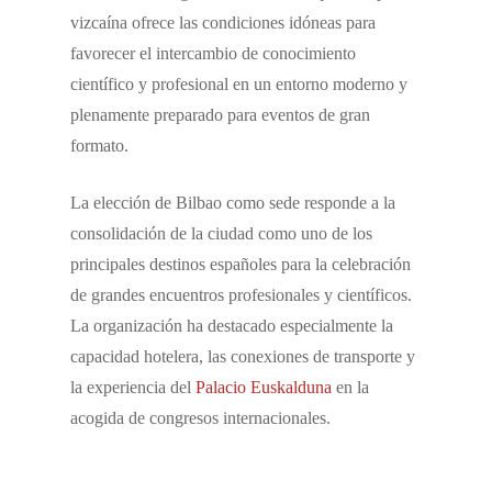
vizcaína ofrece las condiciones idóneas para
favorecer el intercambio de conocimiento
científico y profesional en un entorno moderno y
plenamente preparado para eventos de gran
formato.
La elección de Bilbao como sede responde a la
consolidación de la ciudad como uno de los
principales destinos españoles para la celebración
de grandes encuentros profesionales y científicos.
La organización ha destacado especialmente la
capacidad hotelera, las conexiones de transporte y
la experiencia del
Palacio Euskalduna
en la
acogida de congresos internacionales.