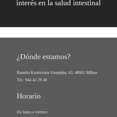
interés en la salud intestinal
¿Dónde estamos?
Basurtu-Kastrexana Errepidea, 63, 48002 Bilbao
Tel.:
944 42 29 48
Horario
De lunes a viernes: