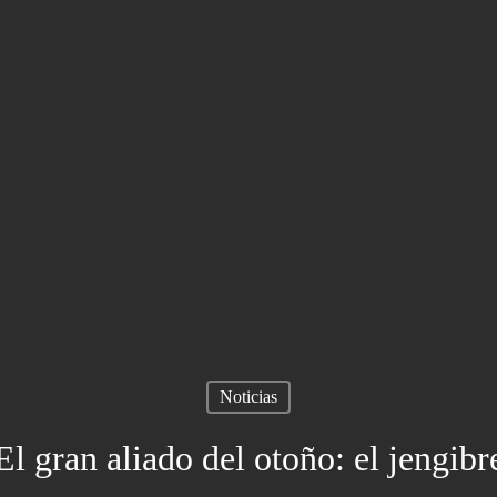
Noticias
El gran aliado del otoño: el jengibr