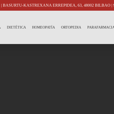
26 | BASURTU-KASTREXANA ERREPIDEA, 63, 48002 BILBAO | 94
A
DIETÉTICA
HOMEOPATÍA
ORTOPEDIA
PARAFARMACI