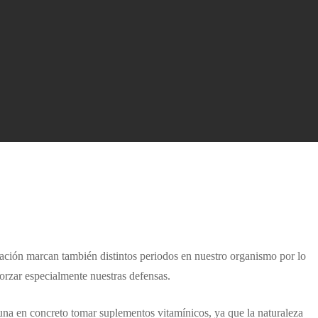
ción marcan también distintos periodos en nuestro organismo por lo
forzar especialmente nuestras defensas.
una en concreto tomar suplementos vitamínicos, ya que la naturaleza