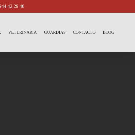
4 42 29 48
A
VETERINARIA
GUARDIAS
CONTACTO
BLOG