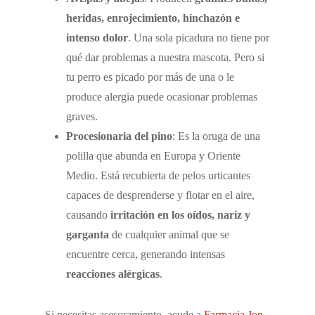
heridas, enrojecimiento, hinchazón e
intenso dolor
. Una sola picadura no tiene por
qué dar problemas a nuestra mascota. Pero si
tu perro es picado por más de una o le
produce alergia puede ocasionar problemas
graves.
Procesionaria del pino
: Es la oruga de una
polilla que abunda en Europa y Oriente
Medio. Está recubierta de pelos urticantes
capaces de desprenderse y flotar en el aire,
causando
irritación en los oídos, nariz y
garganta
de cualquier animal que se
encuentre cerca, generando intensas
reacciones alérgicas
.
Si necesitas asesoramiento, acude a
Farmacia Jon