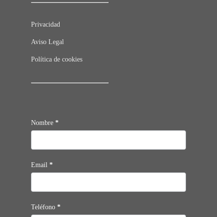
Privacidad
Aviso Legal
Política de cookies
Contacto
Nombre
*
Email
*
Teléfono
*