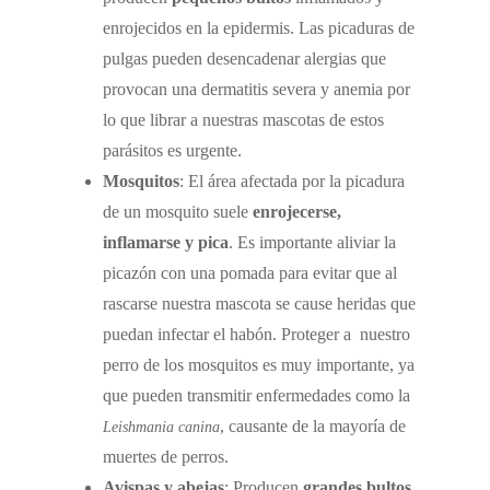
enrojecidos en la epidermis. Las picaduras de
pulgas pueden desencadenar alergias que
provocan una dermatitis severa y anemia por
lo que librar a nuestras mascotas de estos
parásitos es urgente.
Mosquitos
: El área afectada por la picadura
de un mosquito suele
enrojecerse,
inflamarse y pica
. Es importante aliviar la
picazón con una pomada para evitar que al
rascarse nuestra mascota se cause heridas que
puedan infectar el habón. Proteger a nuestro
perro de los mosquitos es muy importante, ya
que pueden transmitir enfermedades como la
, causante de la mayoría de
Leishmania canina
muertes de perros.
Avispas y abejas
: Producen
grandes bultos,