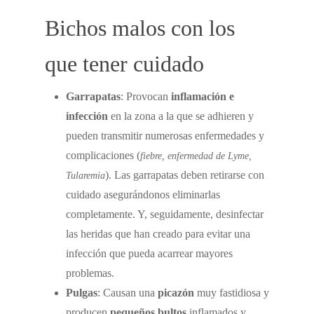
Bichos malos con los
que tener cuidado
Garrapatas
: Provocan
inflamación e
infección
en la zona a la que se adhieren y
pueden transmitir numerosas enfermedades y
complicaciones (
fiebre, enfermedad de Lyme,
). Las garrapatas deben retirarse con
Tularemia
cuidado asegurándonos eliminarlas
completamente. Y, seguidamente, desinfectar
las heridas que han creado para evitar una
infección que pueda acarrear mayores
problemas.
Pulgas
: Causan una
picazón
muy fastidiosa y
producen
pequeños bultos
inflamados y