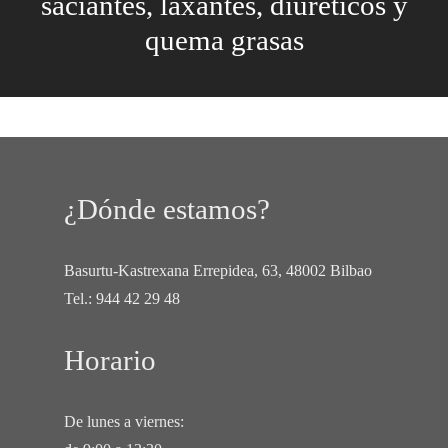
saciantes, laxantes, diuréticos y
quema grasas
¿Dónde estamos?
Basurtu-Kastrexana Errepidea, 63, 48002 Bilbao
Tel.:
944 42 29 48
Horario
De lunes a viernes: