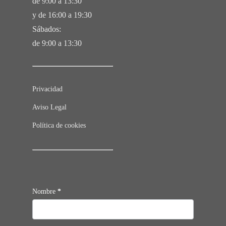
de 9:00 a 13:30
y de 16:00 a 19:30
Sábados:
de 9:00 a 13:30
Privacidad
Aviso Legal
Política de cookies
Contacto
Nombre
*