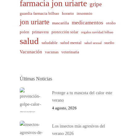
farmacia jon uriarte
gripe
guardia farmacia bilbao
horario
insomnio
jon uriarte
medicamentos
mascarilla
otoño
polen
primavera
protección solar
regalos navidad bilbao
salud
saludable
salud mental
sueño
salud sexual
Vacunación
vacunas
veterinaria
Últimas Noticias
Protege a tu mascota del calor este
verano
4 agosto, 2026
Los insectos más agresivos del
verano 2026