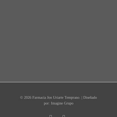
© 2026 Farmacia Jon Uriarte Temprano. | Diseñado
por:
Imagine Grupo
facebook
linkedin