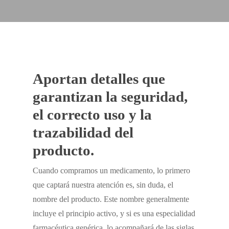
Aportan detalles que
garantizan la seguridad,
el correcto uso y la
trazabilidad del
producto.
Cuando compramos un medicamento, lo primero
que captará nuestra atención es, sin duda, el
nombre del producto. Este nombre generalmente
incluye el principio activo, y si es una especialidad
farmacéutica genérica, lo acompañará de las siglas