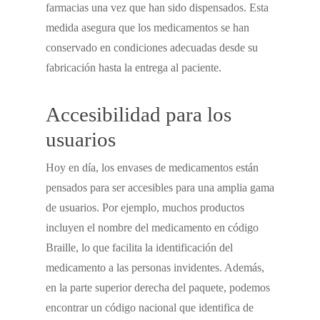
farmacias una vez que han sido dispensados. Esta
medida asegura que los medicamentos se han
conservado en condiciones adecuadas desde su
fabricación hasta la entrega al paciente.
Accesibilidad para los
usuarios
Hoy en día, los envases de medicamentos están
pensados para ser accesibles para una amplia gama
de usuarios. Por ejemplo, muchos productos
incluyen el nombre del medicamento en código
Braille, lo que facilita la identificación del
medicamento a las personas invidentes. Además,
en la parte superior derecha del paquete, podemos
encontrar un código nacional que identifica de