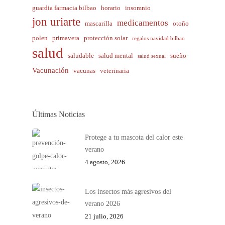
guardia farmacia bilbao
horario
insomnio
jon uriarte
medicamentos
mascarilla
otoño
polen
primavera
protección solar
regalos navidad bilbao
salud
saludable
salud mental
sueño
salud sexual
Vacunación
vacunas
veterinaria
Últimas Noticias
Protege a tu mascota del calor este
verano
4 agosto, 2026
Los insectos más agresivos del
verano 2026
21 julio, 2026