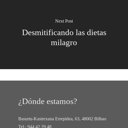
Next Post
Desmitificando las dietas
milagro
¿Dónde estamos?
Basurtu-Kastrexana Errepidea, 63, 48002 Bilbao
Tel.:
944 42 29 48