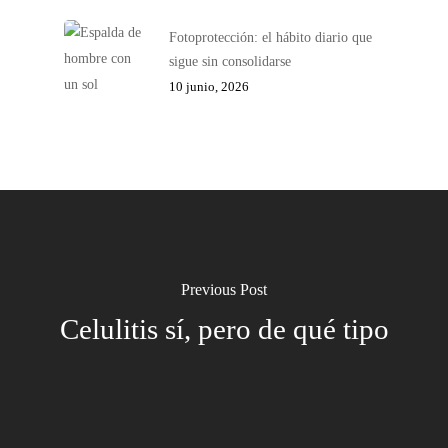
Fotoprotección: el hábito diario que
sigue sin consolidarse
10 junio, 2026
Previous Post
Celulitis sí, pero de qué tipo