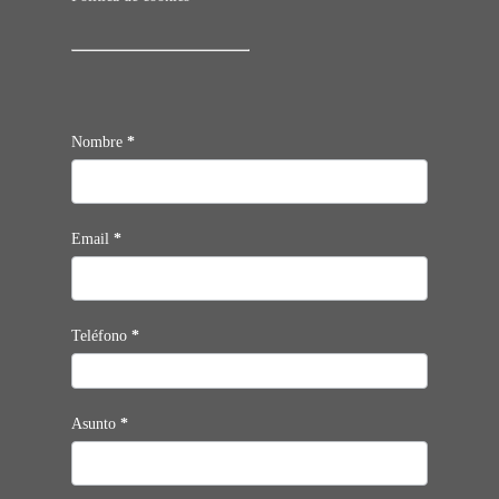
Contacto
Nombre
*
Email
*
Teléfono
*
Asunto
*